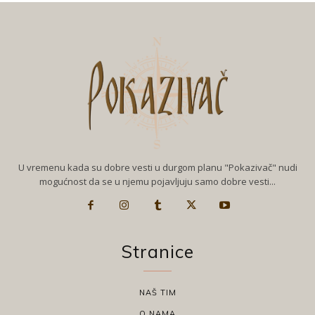
U vremenu kada su dobre vesti u durgom planu "Pokazivač" nudi
mogućnost da se u njemu pojavljuju samo dobre vesti...
Stranice
NAŠ TIM
O NAMA