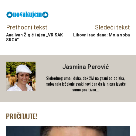
Prethodni tekst
Sledeći tekst
Ana Ivan Žigić i njen „VRISAK
Likovni rad dana: Moja soba
SRCA“
Jasmina Perović
Slobodnog uma i duha, dok živi na grani od oblaka,
radoznalo isčekuje svaki novi dan da iz njega izvuče
samo pozitivno...
PROČITAJTE!