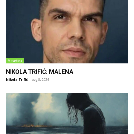
Mesečina
NIKOLA TRIFIĆ: MALENA
Nikola Trifić
-
avg 8, 2026