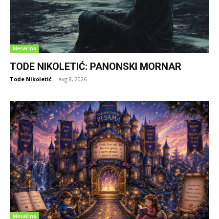
Mesečina
TODE NIKOLETIĆ: PANONSKI MORNAR
Tode Nikoletić
-
avg 8, 2026
Mesečina