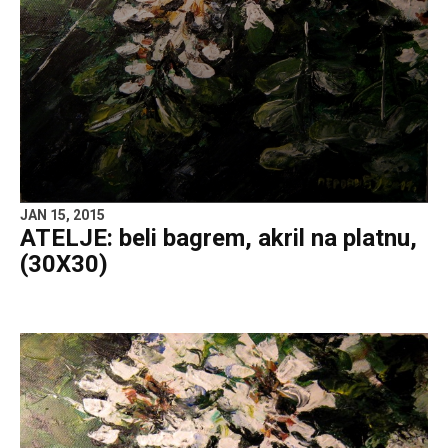
JAN 15, 2015
ATELJE: beli bagrem, akril na platnu,
(30X30)