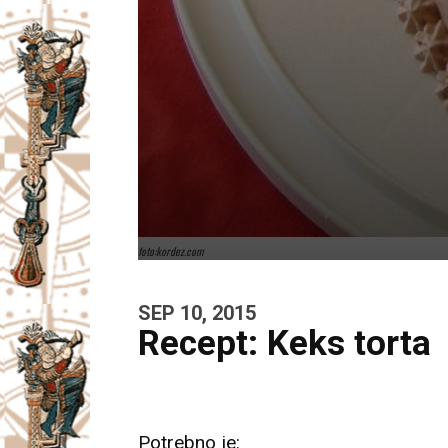
foto:kordez.com
SEP 10, 2015
Recept: Keks torta
Potrebno je: