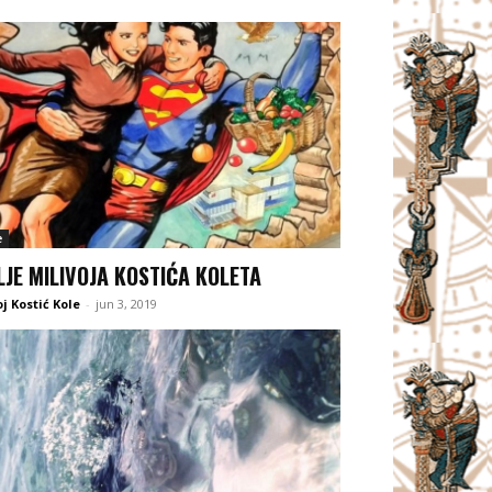
e
LJE MILIVOJA KOSTIĆA KOLETA
oj Kostić Kole
-
jun 3, 2019