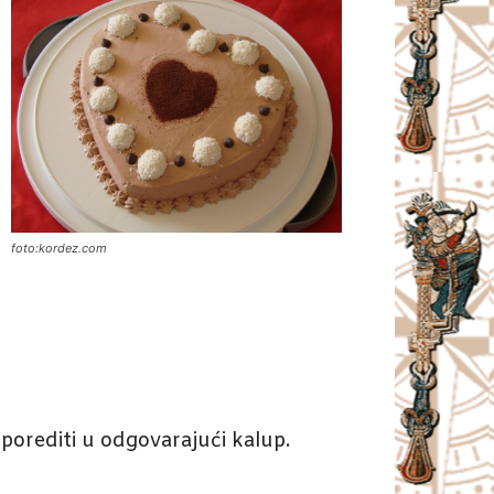
foto:kordez.com
sporediti u odgovarajući kalup.