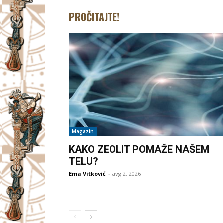
PROČITAJTE!
Magazin
KAKO ZEOLIT POMAŽE NAŠEM
TELU?
Ema Vitković
-
avg 2, 2026