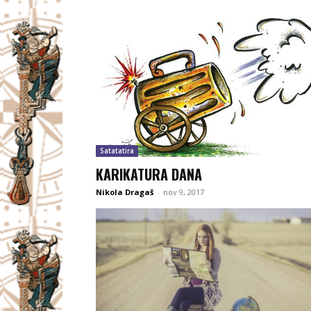
Satatatira
KARIKATURA DANA
Nikola Dragaš
-
nov 9, 2017