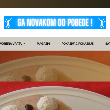
VORENA VRATA
MAGAZIN
POKAZIVAČ POKAZUJE
SA