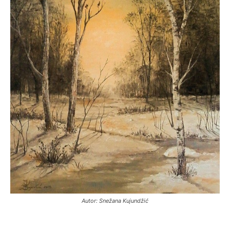
Autor: Snežana Kujundžić