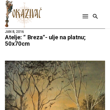
JAN 8, 2016
Atelje: “ Breza“- ulje na platnu;
50x70cm