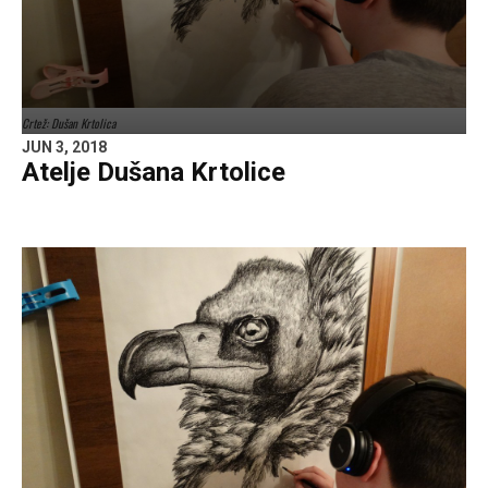
Crtež: Dušan Krtolica
JUN 3, 2018
Atelje Dušana Krtolice