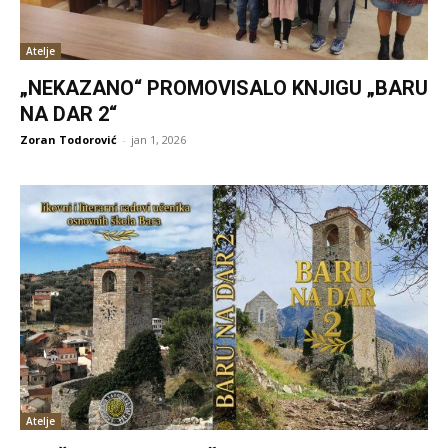
Atelje
„NEKAZANO“ PROMOVISALO KNJIGU „BARU
NA DAR 2“
Zoran Todorović
-
jan 1, 2026
Atelje