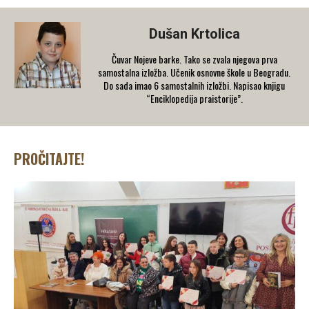
Dušan Krtolica
Čuvar Nojeve barke. Tako se zvala njegova prva
samostalna izložba. Učenik osnovne škole u Beogradu.
Do sada imao 6 samostalnih izložbi. Napisao knjigu
“Enciklopedija praistorije”.
PROČITAJTE!