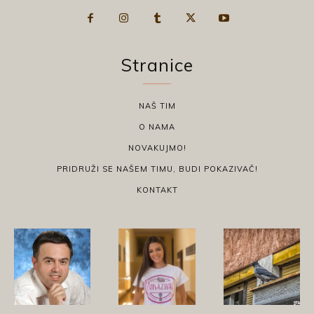
Stranice
NAŠ TIM
O NAMA
NOVAKUJMO!
PRIDRUŽI SE NAŠEM TIMU, BUDI POKAZIVAČ!
KONTAKT