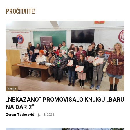
PROČITAJTE!
Atelje
„NEKAZANO“ PROMOVISALO KNJIGU „BARU
NA DAR 2“
Zoran Todorović
-
jan 1, 2026