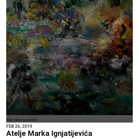
Slika: Marko Ignjatijević
FEB 26, 2019
Atelje Marka Ignjatijevića