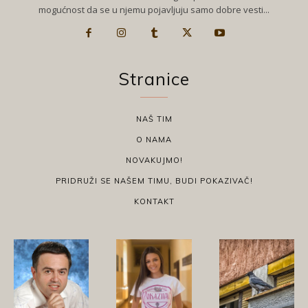
mogućnost da se u njemu pojavljuju samo dobre vesti...
Stranice
NAŠ TIM
O NAMA
NOVAKUJMO!
PRIDRUŽI SE NAŠEM TIMU, BUDI POKAZIVAČ!
KONTAKT