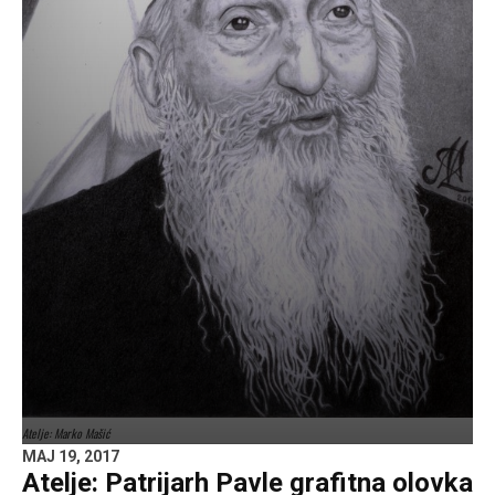
Atelje: Marko Mašić
MAJ 19, 2017
Atelje: Patrijarh Pavle grafitna olovka