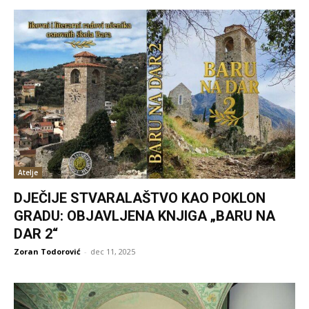
Atelje
DJEČIJE STVARALAŠTVO KAO POKLON
GRADU: OBJAVLJENA KNJIGA „BARU NA
DAR 2“
Zoran Todorović
-
dec 11, 2025