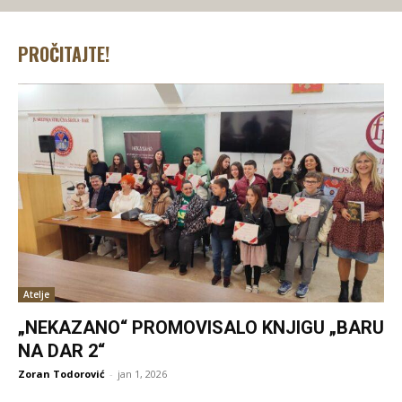
PROČITAJTE!
Atelje
„NEKAZANO“ PROMOVISALO KNJIGU „BARU
NA DAR 2“
Zoran Todorović
-
jan 1, 2026