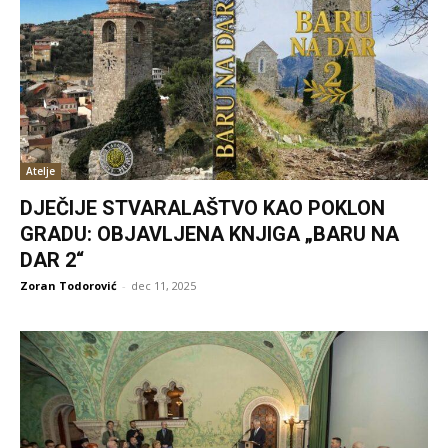
Atelje
DJEČIJE STVARALAŠTVO KAO POKLON
GRADU: OBJAVLJENA KNJIGA „BARU NA
DAR 2“
Zoran Todorović
-
dec 11, 2025