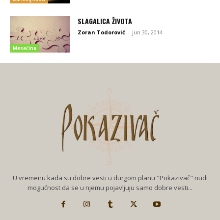
SLAGALICA ŽIVOTA
Zoran Todorović
-
jun 30, 2014
Mesečina
U vremenu kada su dobre vesti u durgom planu "Pokazivač" nudi
mogućnost da se u njemu pojavljuju samo dobre vesti...