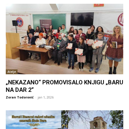
Atelje
„NEKAZANO“ PROMOVISALO KNJIGU „BARU
NA DAR 2“
Zoran Todorović
-
jan 1, 2026