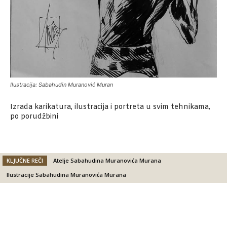
Ilustracija: Sabahudin Muranović Muran
Izrada karikatura, ilustracija i portreta u svim tehnikama,
po porudžbini
KLJUČNE REČI
Atelje Sabahudina Muranovića Murana
Ilustracije Sabahudina Muranovića Murana
Facebook
X
Email