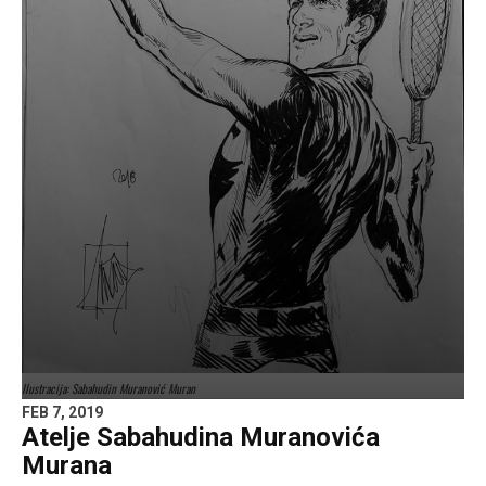
Ilustracija: Sabahudin Muranović Muran
FEB 7, 2019
Atelje Sabahudina Muranovića
Murana