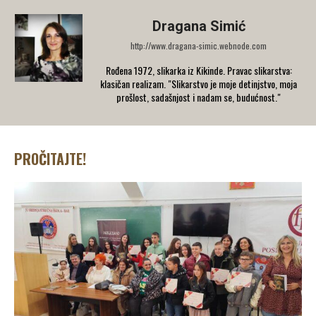
Dragana Simić
http://www.dragana-simic.webnode.com
Rođena 1972, slikarka iz Kikinde. Pravac slikarstva:
klasičan realizam. "Slikarstvo je moje detinjstvo, moja
prošlost, sadašnjost i nadam se, budućnost."
PROČITAJTE!