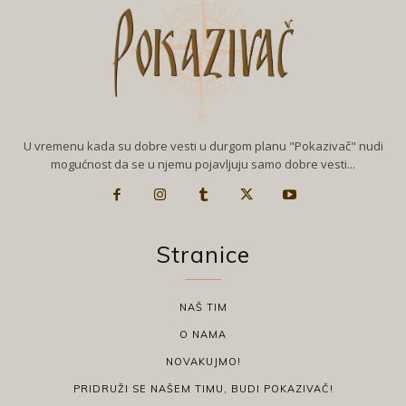
U vremenu kada su dobre vesti u durgom planu "Pokazivač" nudi
mogućnost da se u njemu pojavljuju samo dobre vesti...
Stranice
NAŠ TIM
O NAMA
NOVAKUJMO!
PRIDRUŽI SE NAŠEM TIMU, BUDI POKAZIVAČ!