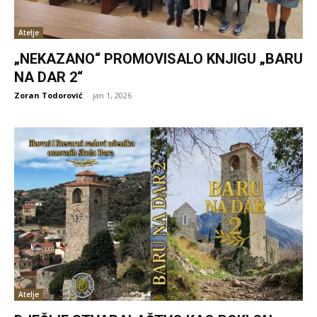
Atelje
„NEKAZANO“ PROMOVISALO KNJIGU „BARU
NA DAR 2“
Zoran Todorović
-
jan 1, 2026
Atelje