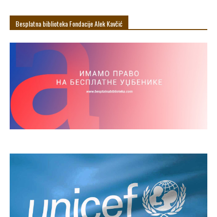
Besplatna biblioteka Fondacije Alek Кavčić