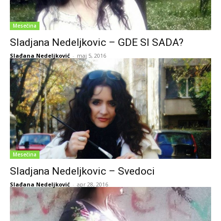
Mesečina
Sladjana Nedeljkovic – GDE SI SADA?
Slađana Nedeljković
-
maj 5, 2016
Mesečina
Sladjana Nedeljkovic – Svedoci
Slađana Nedeljković
-
apr 28, 2016