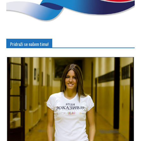
Pridruži se našem timu!