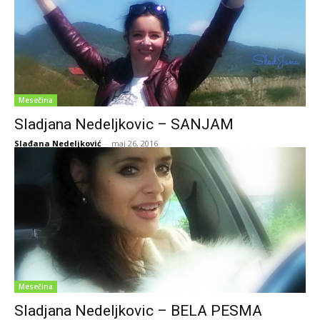
Mesečina
Sladjana Nedeljkovic – SANJAM
Slađana Nedeljković
-
maj 26, 2016
Mesečina
Sladjana Nedeljkovic – BELA PESMA