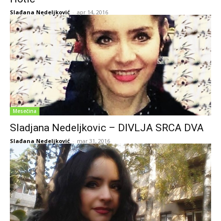
Slađana Nedeljković
-
apr 14, 2016
Mesečina
Sladjana Nedeljkovic – DIVLJA SRCA DVA
Slađana Nedeljković
-
mar 31, 2016