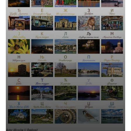
Autor Miroslav Lj Ranković