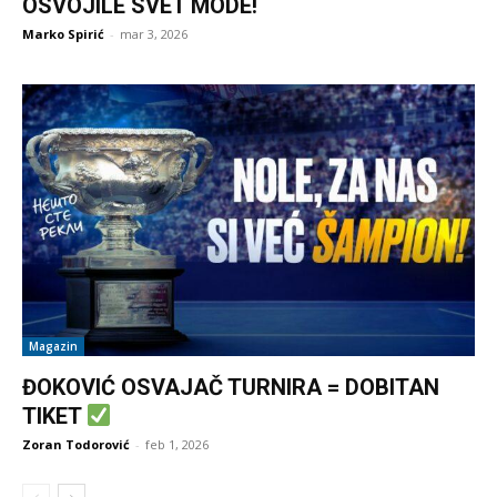
OSVOJILE SVET MODE!
Marko Spirić
-
mar 3, 2026
Magazin
ĐOKOVIĆ OSVAJAČ TURNIRA = DOBITAN
TIKET
Zoran Todorović
-
feb 1, 2026