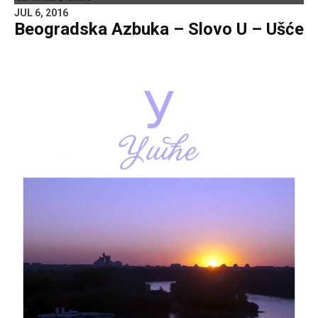
JUL 6, 2016
Beogradska Azbuka – Slovo U – Ušće