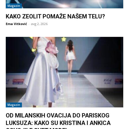
Magazin
KAKO ZEOLIT POMAŽE NAŠEM TELU?
Ema Vitković
-
avg 2, 2026
Magazin
OD MILANSKIH OVACIJA DO PARISKOG
LUKSUZA: KAKO SU KRISTINA I ANKICA