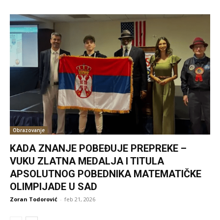
Obrazovanje
KADA ZNANJE POBEĐUJE PREPREKE –
VUKU ZLATNA MEDALJA I TITULA
APSOLUTNOG POBEDNIKA MATEMATIČKE
OLIMPIJADE U SAD
Zoran Todorović
-
feb 21, 2026