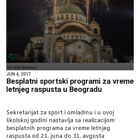
Foto: Dušan Stojančević
JUN 4, 2017
Besplatni sportski programi za vreme
letnjeg raspusta u Beogradu
Sekretarijat za sport i omladinu i u ovoj
školskoj godini nastavlja sa realizacijom
besplatnih programa za vreme letnjeg
raspusta od 21. juna do 31. avgusta