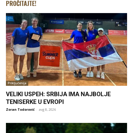
PROČITAJTE!
Priključenija
VELIKI USPEH: SRBIJA IMA NAJBOLJE
TENISERKE U EVROPI
Zoran Todorović
-
avg 8, 2026