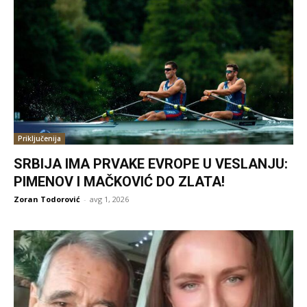
Priključenija
SRBIJA IMA PRVAKE EVROPE U VESLANJU:
PIMENOV I MAČKOVIĆ DO ZLATA!
Zoran Todorović
-
avg 1, 2026