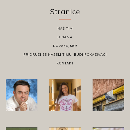
Stranice
NAŠ TIM
O NAMA
NOVAKUJMO!
PRIDRUŽI SE NAŠEM TIMU, BUDI POKAZIVAČ!
KONTAKT