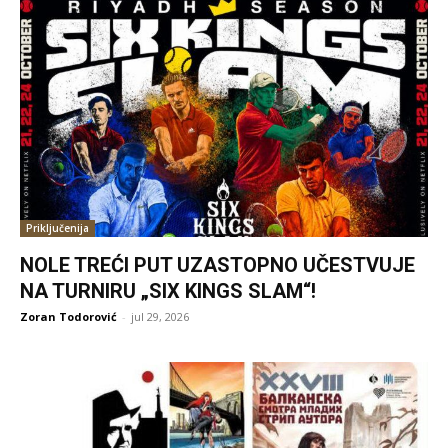
Priključenija
NOLE TREĆI PUT UZASTOPNO UČESTVUJE
NA TURNIRU „SIX KINGS SLAM“!
Zoran Todorović
-
jul 29, 2026