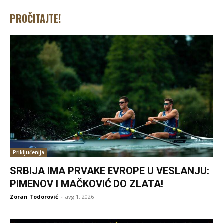
PROČITAJTE!
Priključenija
SRBIJA IMA PRVAKE EVROPE U VESLANJU:
PIMENOV I MAČKOVIĆ DO ZLATA!
Zoran Todorović
-
avg 1, 2026