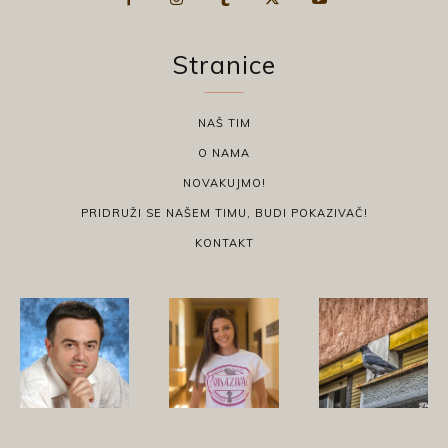
Stranice
NAŠ TIM
O NAMA
NOVAKUJMO!
PRIDRUŽI SE NAŠEM TIMU, BUDI POKAZIVAČ!
KONTAKT