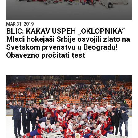
MAR 31, 2019
BLIC: KAKAV USPEH „OKLOPNIKA“
Mladi hokejaši Srbije osvojili zlato na
Svetskom prvenstvu u Beogradu!
Obavezno pročitati test