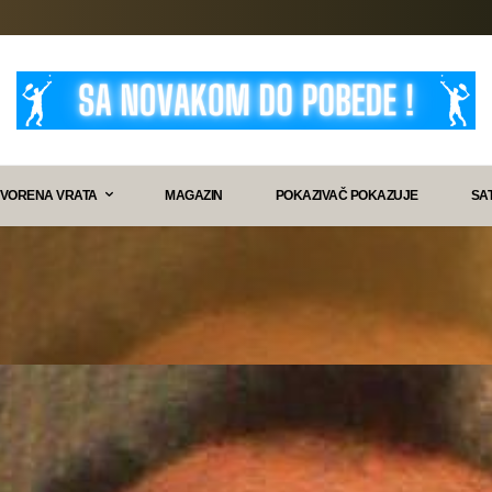
VORENA VRATA
MAGAZIN
POKAZIVAČ POKAZUJE
SA