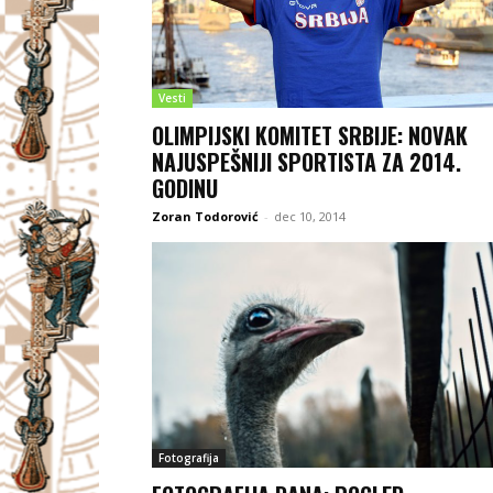
Vesti
OLIMPIJSKI KOMITET SRBIJE: NOVAK
NAJUSPEŠNIJI SPORTISTA ZA 2014.
GODINU
Zoran Todorović
-
dec 10, 2014
Fotografija