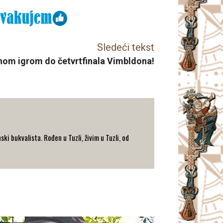
Sledeći tekst
nom igrom do četvrtfinala Vimbldona!
i bukvalista. Rođen u Tuzli, živim u Tuzli, od