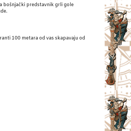
 bošnjački predstavnik grli gole
ude.
granti 100 metara od vas skapavaju od