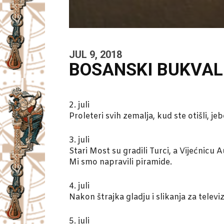
JUL 9, 2018
BOSANSKI BUKVALIS
2. juli
Proleteri svih zemalja, kud ste otišli, je
3. juli
Stari Most su gradili Turci, a Vijećnicu 
Mi smo napravili piramide.
4. juli
Nakon štrajka gladju i slikanja za televi
5. juli