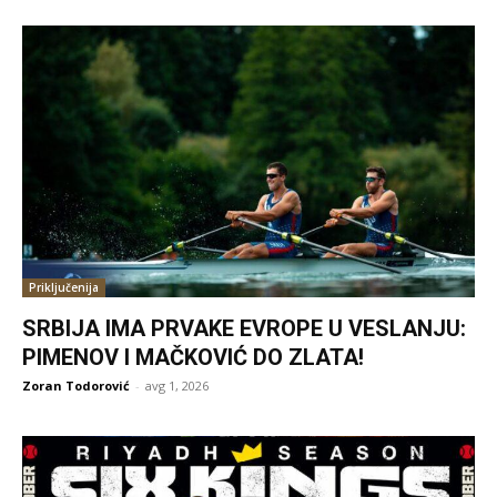
Priključenija
SRBIJA IMA PRVAKE EVROPE U VESLANJU:
PIMENOV I MAČKOVIĆ DO ZLATA!
Zoran Todorović
-
avg 1, 2026