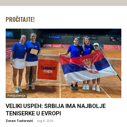
PROČITAJTE!
Priključenija
VELIKI USPEH: SRBIJA IMA NAJBOLJE
TENISERKE U EVROPI
Zoran Todorović
-
avg 8, 2026