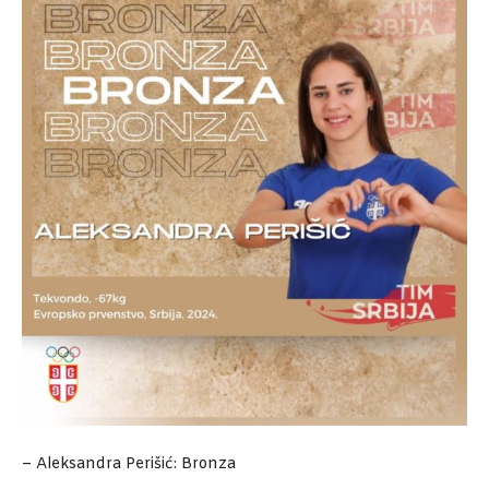
– Aleksandra Perišić: Bronza