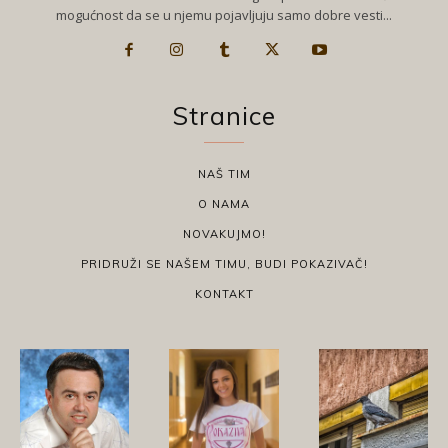
mogućnost da se u njemu pojavljuju samo dobre vesti...
Stranice
NAŠ TIM
O NAMA
NOVAKUJMO!
PRIDRUŽI SE NAŠEM TIMU, BUDI POKAZIVAČ!
KONTAKT