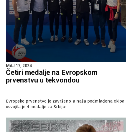
MAJ 17, 2024
Četiri medalje na Evropskom
prvenstvu u tekvondou
Evropsko prvenstvo je završeno, a naša podmlađena ekipa
osvojila je 4 medalje za Srbiju: