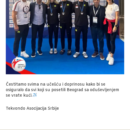
Čestitamo svima na učešću i doprinosu kako bi se
osiguralo da svi koji su posetili Beograd sa oduševljenjem
se vrate kući.
Tekvondo Asocijacija Srbije