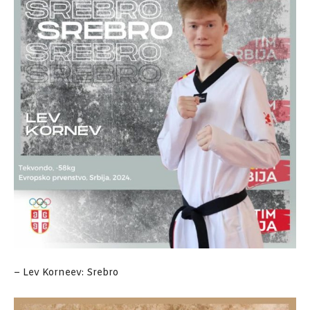
– Lev Korneev: Srebro