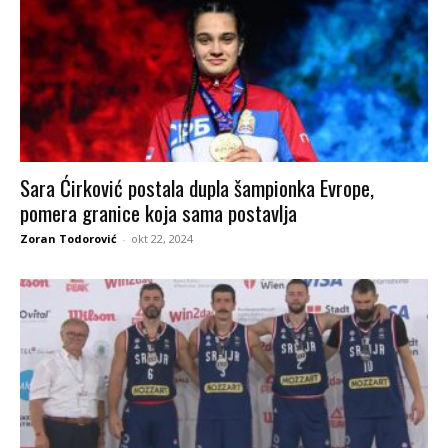
Sara Ćirković postala dupla šampionka Evrope,
pomera granice koja sama postavlja
Zoran Todorović
-
okt 22, 2024