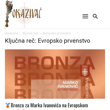
Naslovna
Ključne reči
Evropsko prvenstvo
Ključna reč: Evropsko prvenstvo
Bronza za Marka Ivanovića na Evropskom