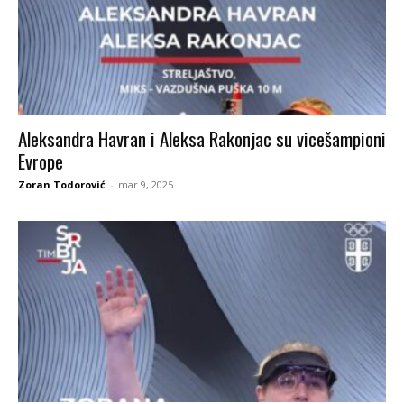
Aleksandra Havran i Aleksa Rakonjac su vicešampioni
Evrope
Zoran Todorović
-
mar 9, 2025