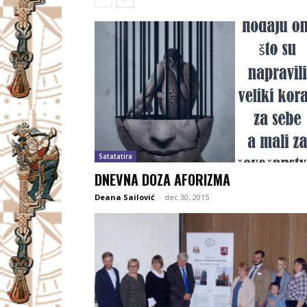
Satatatira
DNEVNA DOZA AFORIZMA
Deana Sailović
-
dec 30, 2015