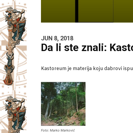
JUN 8, 2018
Da li ste znali: Ka
Kastoreum je materija koju dabrovi ispušt
Foto: Marko Marković