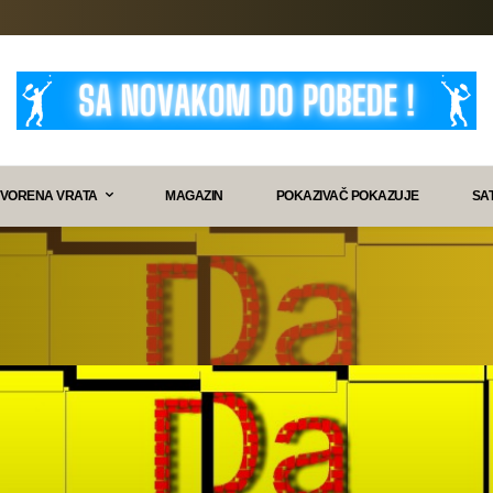
VORENA VRATA
MAGAZIN
POKAZIVAČ POKAZUJE
SA