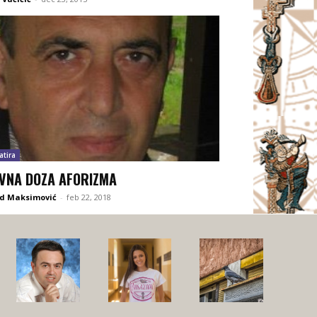
atira
VNA DOZA AFORIZMA
d Maksimović
-
feb 22, 2018