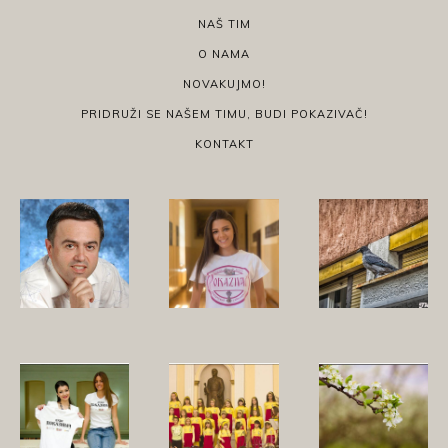
NAŠ TIM
O NAMA
NOVAKUJMO!
PRIDRUŽI SE NAŠEM TIMU, BUDI POKAZIVAČ!
KONTAKT