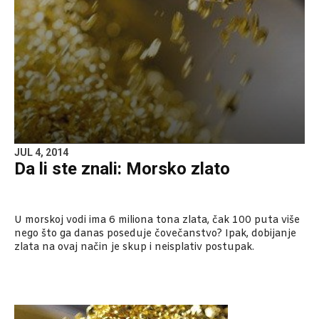
JUL 4, 2014
Da li ste znali: Morsko zlato
U morskoj vodi ima 6 miliona tona zlata, čak 100 puta više
nego što ga danas poseduje čovečanstvo? Ipak, dobijanje
zlata na ovaj način je skup i neisplativ postupak.