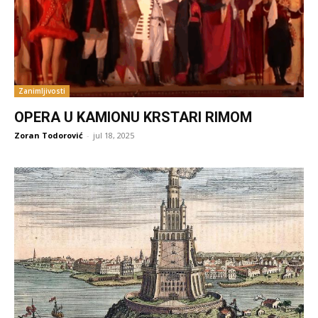
Zanimljivosti
OPERA U KAMIONU KRSTARI RIMOM
Zoran Todorović
-
jul 18, 2025