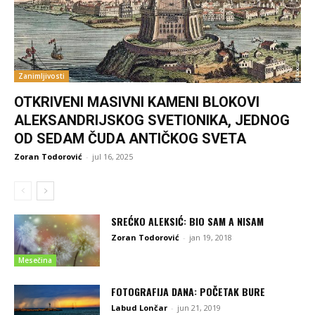
Zanimljivosti
OTKRIVENI MASIVNI KAMENI BLOKOVI
ALEKSANDRIJSKOG SVETIONIKA, JEDNOG
OD SEDAM ČUDA ANTIČKOG SVETA
Zoran Todorović
-
jul 16, 2025
SREĆKO ALEKSIĆ: BIO SAM A NISAM
Zoran Todorović
-
jan 19, 2018
Mesečina
FOTOGRAFIJA DANA: POČETAK BURE
Labud Lončar
-
jun 21, 2019