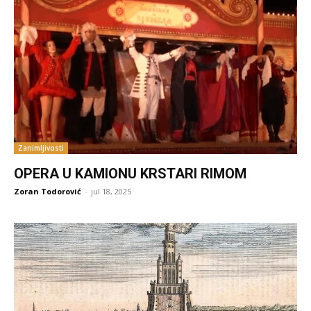
Zanimljivosti
OPERA U KAMIONU KRSTARI RIMOM
Zoran Todorović
-
jul 18, 2025