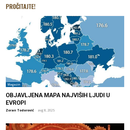
PROČITAJTE!
Magazin
OBJAVLJENA MAPA NAJVIŠIH LJUDI U
EVROPI
Zoran Todorović
-
avg 8, 2025