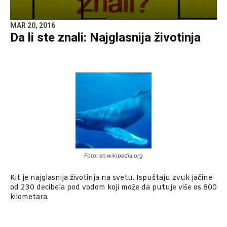
MAR 20, 2016
Da li ste znali: Najglasnija životinja
Foto: en.wikipedia.org
Kit je najglasnija životinja na svetu. Ispuštaju zvuk jačine
od 230 decibela pod vodom koji može da putuje više os 800
kilometara.