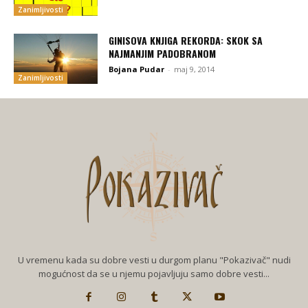
Zanimljivosti
GINISOVA KNJIGA REKORDA: SKOK SA
NAJMANJIM PADOBRANOM
Bojana Pudar
-
maj 9, 2014
Zanimljivosti
U vremenu kada su dobre vesti u durgom planu "Pokazivač" nudi
mogućnost da se u njemu pojavljuju samo dobre vesti...