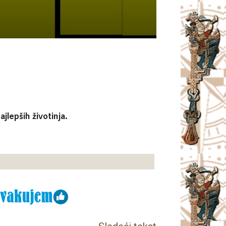
jlepših životinja.