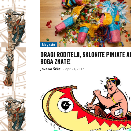
Magazin
DRAGI RODITELJI, SKLONITE PINJATE A
BOGA ZNATE!
Jovana Šišić
-
apr 21, 2017