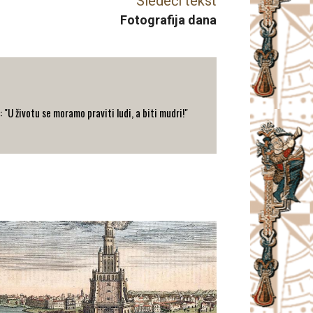
Sledeći tekst
Fotografija dana
: "U životu se moramo praviti ludi, a biti mudri!"