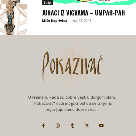
Strip
JUNACI IZ VIGVAMA – UMPAH-PAH
Mišo Koprivica
-
maj 22, 2018
U vremenu kada su dobre vesti u durgom planu
"Pokazivač" nudi mogućnost da se u njemu
pojavljuju samo dobre vesti...