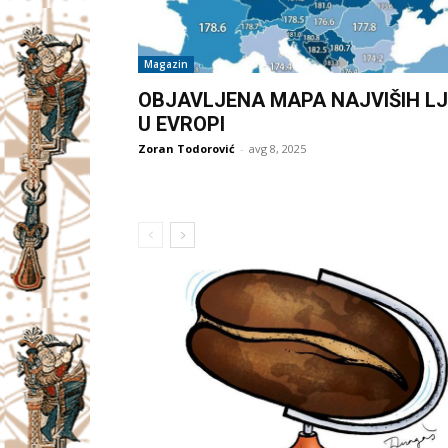
Magazin
OBJAVLJENA MAPA NAJVIŠIH LJ
U EVROPI
Zoran Todorović
-
avg 8, 2025