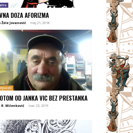
atira
VNA DOZA AFORIZMA
o Žele Jovanović
-
maj 21, 2018
ljivosti
OTOM OD JANKA VIC BEZ PRESTANKA
 R. Milenković
-
mar 23, 2019