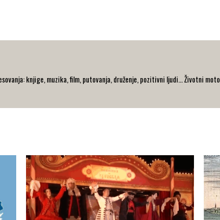
ovanja: knjige, muzika, film, putovanja, druženje, pozitivni ljudi... Životni moto