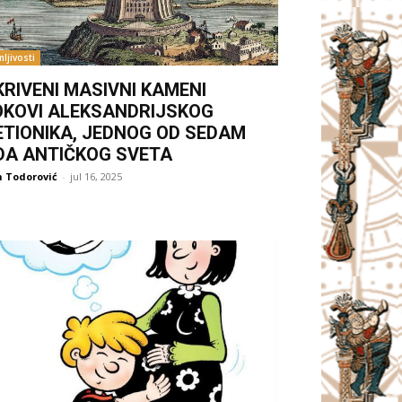
ljivosti
KRIVENI MASIVNI KAMENI
OKOVI ALEKSANDRIJSKOG
ETIONIKA, JEDNOG OD SEDAM
DA ANTIČKOG SVETA
 Todorović
-
jul 16, 2025