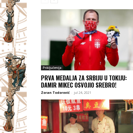
Priključenija
PRVA MEDALJA ZA SRBIJU U TOKIJU:
DAMIR MIKEC OSVOJIO SREBRO!
Zoran Todorović
-
jul 24, 2021