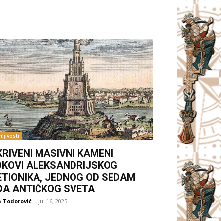
ljivosti
KRIVENI MASIVNI KAMENI
OKOVI ALEKSANDRIJSKOG
ETIONIKA, JEDNOG OD SEDAM
DA ANTIČKOG SVETA
 Todorović
-
jul 16, 2025