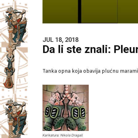
JUL 18, 2018
Da li ste znali: Pleu
Tanka opna koja obavija plućnu maramic
Karikatura: Nikola Dragaš