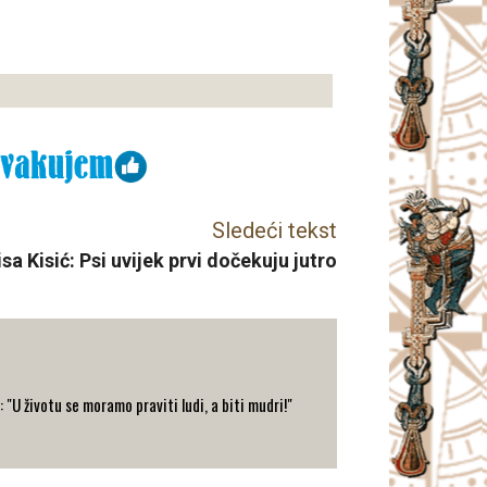
Sledeći tekst
sa Kisić: Psi uvijek prvi dočekuju jutro
: "U životu se moramo praviti ludi, a biti mudri!"