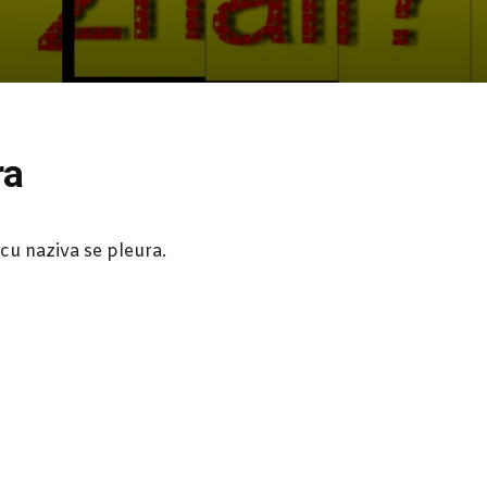
ra
u naziva se pleura.