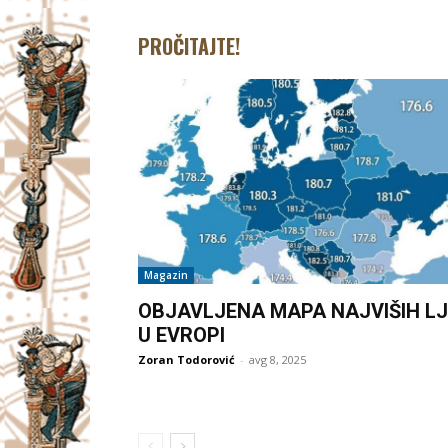
PROČITAJTE!
Magazin
OBJAVLJENA MAPA NAJVIŠIH LJ
U EVROPI
Zoran Todorović
-
avg 8, 2025