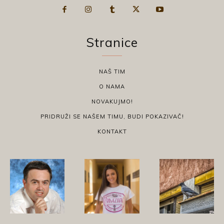
Stranice
NAŠ TIM
O NAMA
NOVAKUJMO!
PRIDRUŽI SE NAŠEM TIMU, BUDI POKAZIVAČ!
KONTAKT