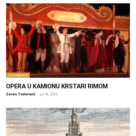
Zanimljivosti
OPERA U KAMIONU KRSTARI RIMOM
Zoran Todorović
-
jul 18, 2025