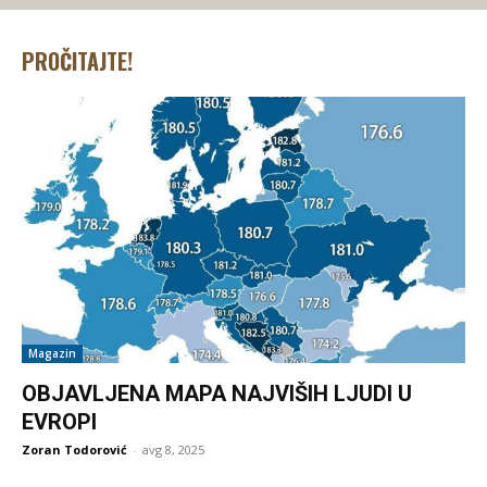
PROČITAJTE!
Magazin
OBJAVLJENA MAPA NAJVIŠIH LJUDI U
EVROPI
Zoran Todorović
-
avg 8, 2025