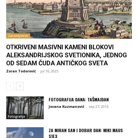
Zanimljivosti
OTKRIVENI MASIVNI KAMENI BLOKOVI
ALEKSANDRIJSKOG SVETIONIKA, JEDNOG
OD SEDAM ČUDA ANTIČKOG SVETA
Zoran Todorović
-
jul 16, 2025
FOTOGRAFIJA DANA: TAŠMAJDAN
Jovana Kuzmanović
-
sep 27, 2016
Fotografija
ZA MIRAN SAN I DOBAR DAN: MIKI MAUS
S1E3