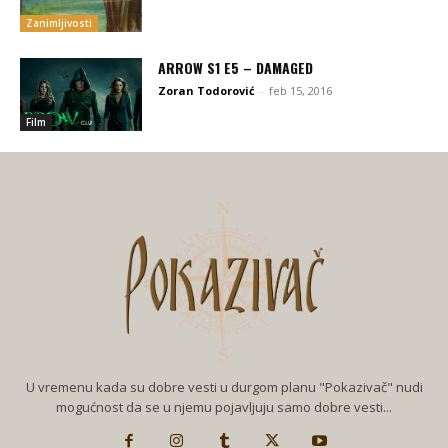
Zanimljivosti
ARROW S1 E5 – DAMAGED
Zoran Todorović
-
feb 15, 2016
Film
U vremenu kada su dobre vesti u durgom planu "Pokazivač" nudi
mogućnost da se u njemu pojavljuju samo dobre vesti...