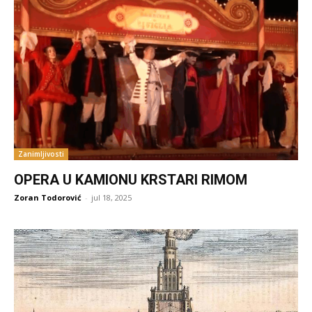
Zanimljivosti
OPERA U KAMIONU KRSTARI RIMOM
Zoran Todorović
-
jul 18, 2025