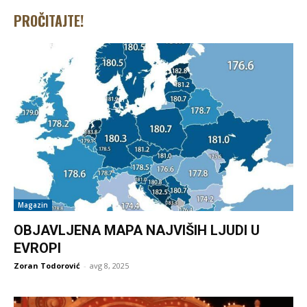
PROČITAJTE!
Magazin
OBJAVLJENA MAPA NAJVIŠIH LJUDI U
EVROPI
Zoran Todorović
-
avg 8, 2025