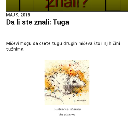
MAJ 9, 2018
Da li ste znali: Tuga
Miševi mogu da osete tugu drugih miševa što i njih čini
tužnima.
Ilustracija: Marina
Veselinović