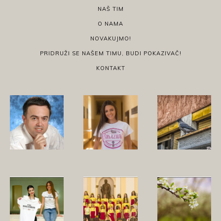
NAŠ TIM
O NAMA
NOVAKUJMO!
PRIDRUŽI SE NAŠEM TIMU, BUDI POKAZIVAČ!
KONTAKT