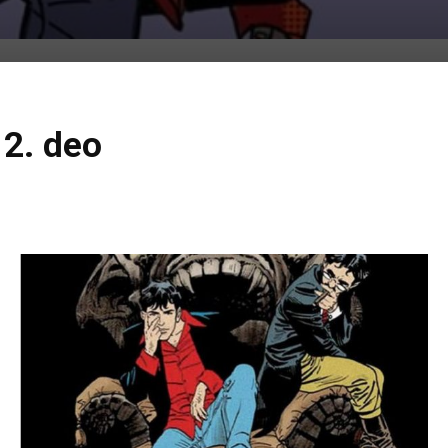
 2. deo