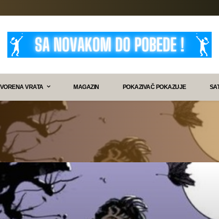
VORENA VRATA
MAGAZIN
POKAZIVAČ POKAZUJE
SA