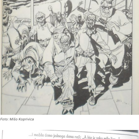
Foto: Mišo Koprivica