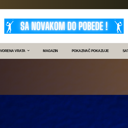
VORENA VRATA
MAGAZIN
POKAZIVAČ POKAZUJE
SA