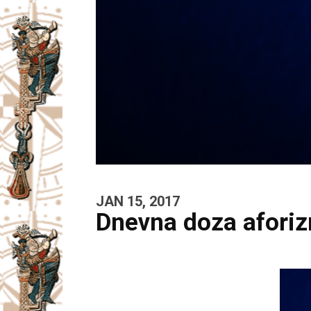
JAN 15, 2017
Dnevna doza afori