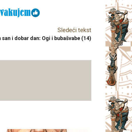
Sledeći tekst
 san i dobar dan: Ogi i bubašvabe (14)