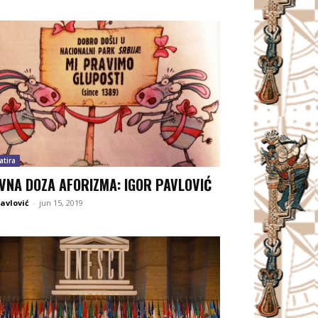
atira
VNA DOZA AFORIZMA: IGOR PAVLOVIĆ
Pavlović
-
jun 15, 2019