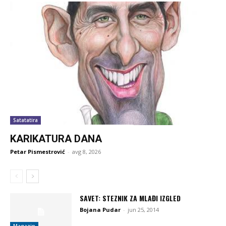
Satatatira
KARIKATURA DANA
Petar Pismestrović
-
avg 8, 2026
SAVET: STEZNIK ZA MLAĐI IZGLED
Bojana Pudar
-
jun 25, 2014
Magazin