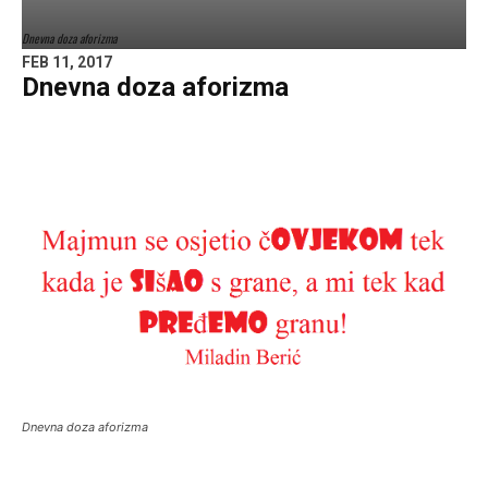
Dnevna doza aforizma
FEB 11, 2017
Dnevna doza aforizma
Dnevna doza aforizma