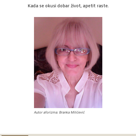
Kada se okusi dobar život, apetit raste.
Autor aforizma: Branka Milićević