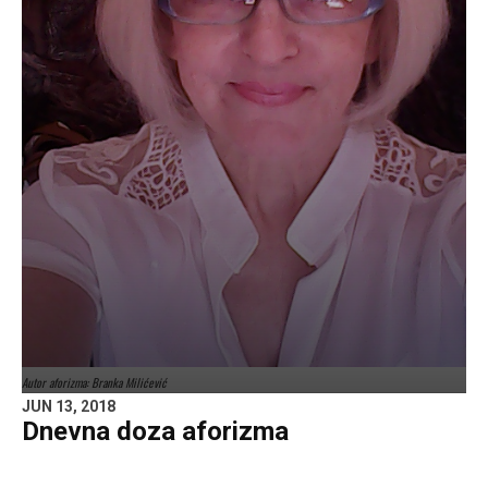
Autor aforizma: Branka Milićević
JUN 13, 2018
Dnevna doza aforizma