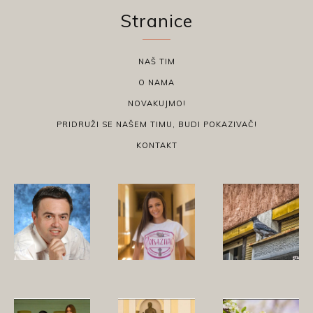
Stranice
NAŠ TIM
O NAMA
NOVAKUJMO!
PRIDRUŽI SE NAŠEM TIMU, BUDI POKAZIVAČ!
KONTAKT