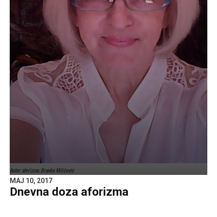
Autor aforizma: Branka Milićević
MAJ 10, 2017
Dnevna doza aforizma