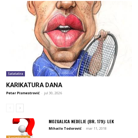
Satatatira
KARIKATURA DANA
Petar Pismestrović
-
jul 30, 2026
MOZGALICA NEDELJE (BR. 179): LEK
Mihailo Todorović
-
mar 11, 2018