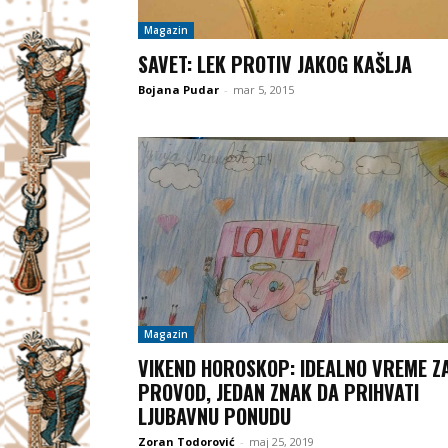
Magazin
SAVET: LEK PROTIV JAKOG KAŠLJA
Bojana Pudar
-
mar 5, 2015
Magazin
VIKEND HOROSKOP: IDEALNO VREME Z
PROVOD, JEDAN ZNAK DA PRIHVATI
LJUBAVNU PONUDU
Zoran Todorović
-
maj 25, 2019