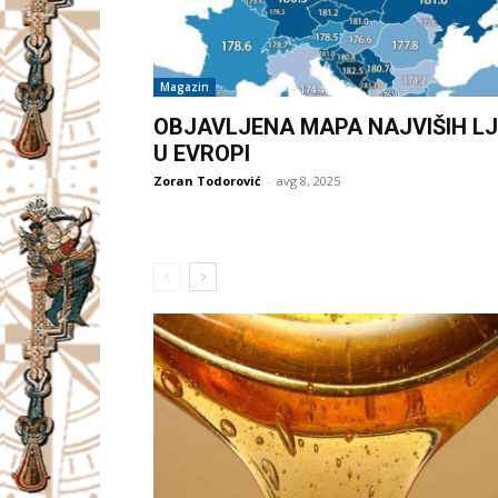
Magazin
OBJAVLJENA MAPA NAJVIŠIH LJ
U EVROPI
Zoran Todorović
-
avg 8, 2025