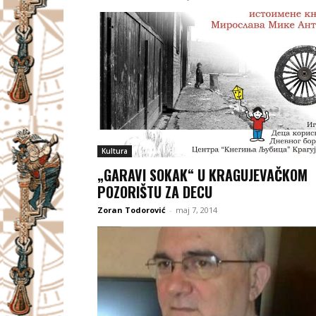
Kultura
„GARAVI SOKAK“ U KRAGUJEVAČKOM
POZORIŠTU ZA DECU
Zoran Todorović
-
maj 7, 2014