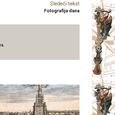
Sledeći tekst
Fotografija dana
ra.