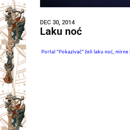
DEC 30, 2014
Laku noć
Portal “Pokazivač” želi laku noć, mirne 