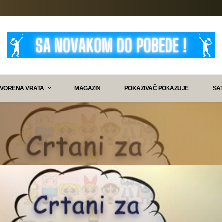
VORENA VRATA
MAGAZIN
POKAZIVAČ POKAZUJE
SA