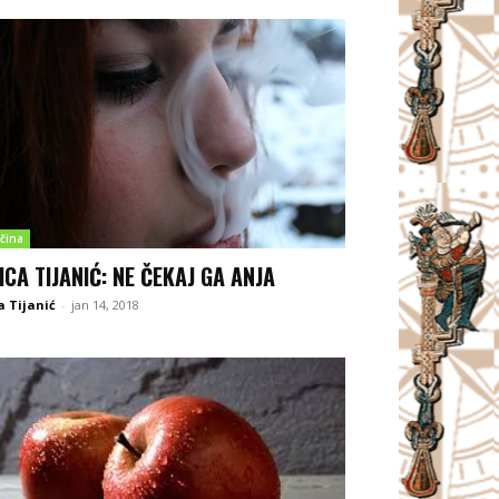
čina
ICA TIJANIĆ: NE ČEKAJ GA ANJA
a Tijanić
-
jan 14, 2018