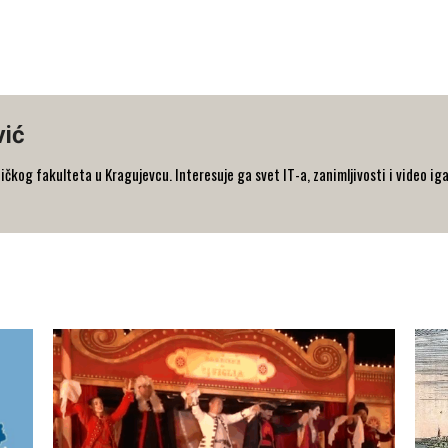
vić
og fakulteta u Kragujevcu. Interesuje ga svet IT-a, zanimljivosti i video iga