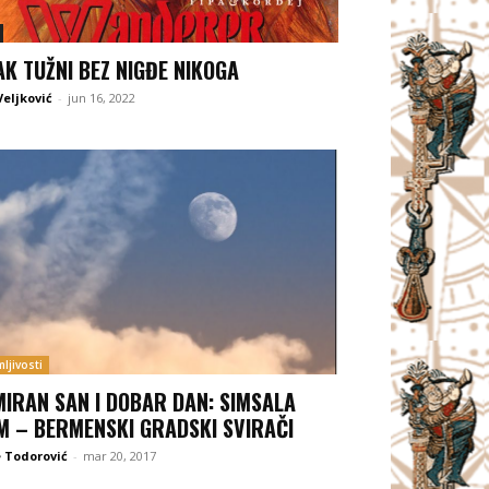
AK TUŽNI BEZ NIGĐE NIKOGA
Veljković
-
jun 16, 2022
ljivosti
MIRAN SAN I DOBAR DAN: SIMSALA
M – BERMENSKI GRADSKI SVIRAČI
 Todorović
-
mar 20, 2017