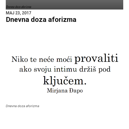
Dnevna doza aforizma
MAJ 23, 2017
Dnevna doza aforizma
Dnevna doza aforizma