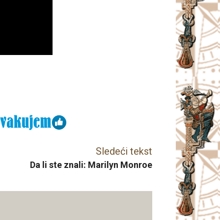
Sledeći tekst
Da li ste znali: Marilyn Monroe