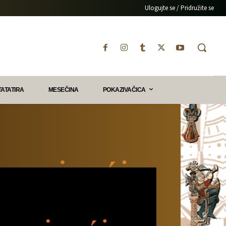
Ulogujte se / Pridružite se
TATATIRA
MESEČINA
POKAZIVAČICA