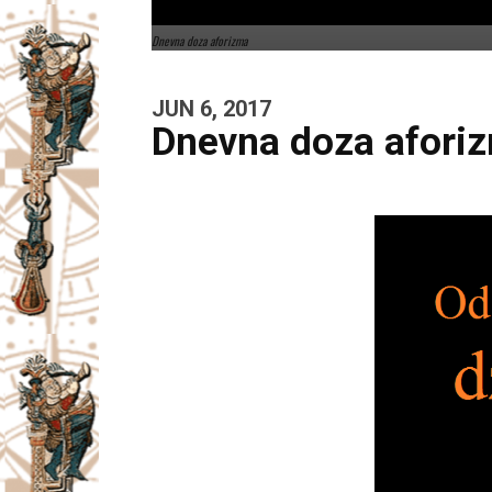
Dnevna doza aforizma
JUN 6, 2017
Dnevna doza afori