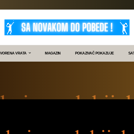
VORENA VRATA
MAGAZIN
POKAZIVAČ POKAZUJE
SA