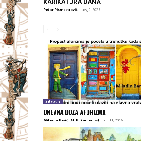
KARIKATURA DANA
Petar Pismestrović
-
avg 2, 2026
Satatatira
DNEVNA DOZA AFORIZMA
Miladin Berić (M. B. Romanov)
-
jun 11, 2016