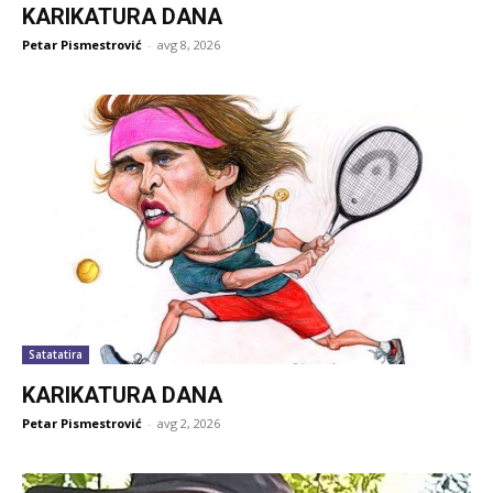
KARIKATURA DANA
Petar Pismestrović
-
avg 8, 2026
Satatatira
KARIKATURA DANA
Petar Pismestrović
-
avg 2, 2026