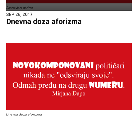
Dnevna doza aforizma
SEP 26, 2017
Dnevna doza aforizma
Dnevna doza aforizma