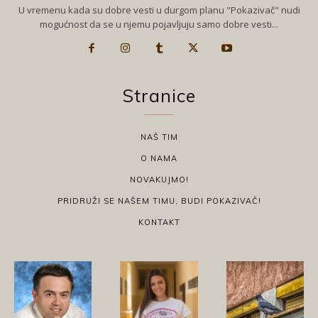
U vremenu kada su dobre vesti u durgom planu "Pokazivač" nudi
mogućnost da se u njemu pojavljuju samo dobre vesti...
Stranice
NAŠ TIM
O NAMA
NOVAKUJMO!
PRIDRUŽI SE NAŠEM TIMU, BUDI POKAZIVAČ!
KONTAKT