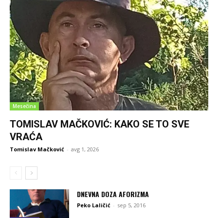
Mesečina
TOMISLAV MAČKOVIĆ: KAKO SE TO SVE
VRAĆA
Tomislav Mačković
-
avg 1, 2026
DNEVNA DOZA AFORIZMA
Peko Laličić
-
sep 5, 2016