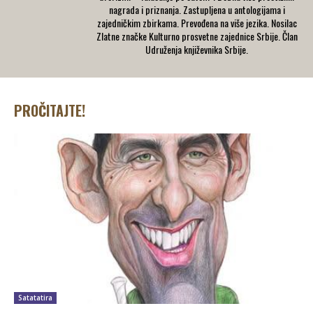
nagrada i priznanja. Zastupljena u antologijama i
zajedničkim zbirkama. Prevođena na više jezika. Nosilac
Zlatne značke Kulturno prosvetne zajednice Srbije. Član
Udruženja književnika Srbije.
PROČITAJTE!
Satatatira