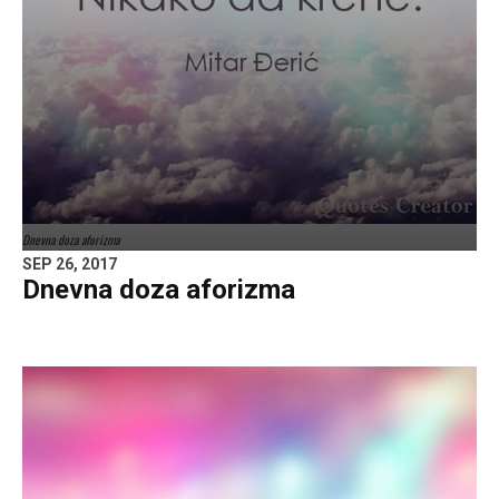
Dnevna doza aforizma
SEP 26, 2017
Dnevna doza aforizma