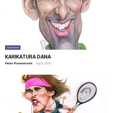
Satatatira
KARIKATURA DANA
Petar Pismestrović
-
avg 8, 2026