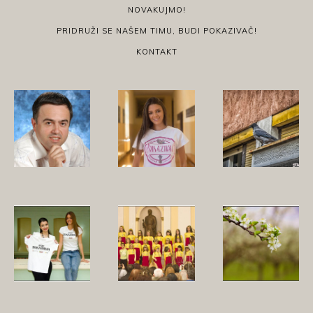
NOVAKUJMO!
PRIDRUŽI SE NAŠEM TIMU, BUDI POKAZIVAČ!
KONTAKT