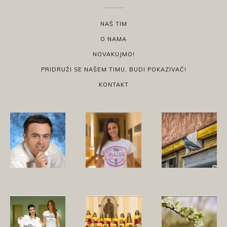
NAŠ TIM
O NAMA
NOVAKUJMO!
PRIDRUŽI SE NAŠEM TIMU, BUDI POKAZIVAČ!
KONTAKT