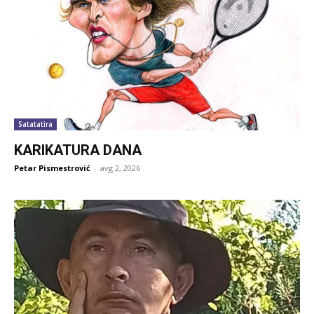
Satatatira
KARIKATURA DANA
Petar Pismestrović
-
avg 2, 2026