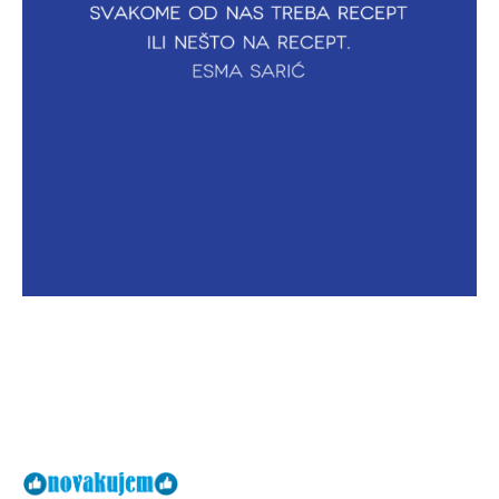
Facebook
X
Email