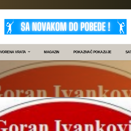
VORENA VRATA
MAGAZIN
POKAZIVAČ POKAZUJE
SA