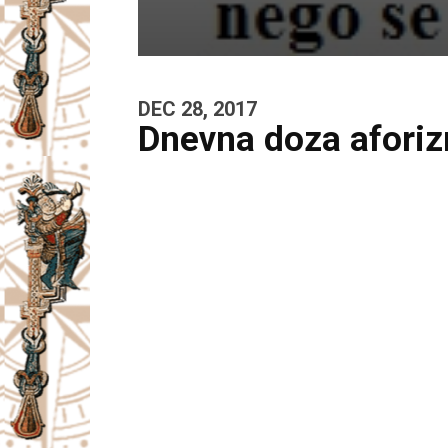
DEC 28, 2017
Dnevna doza afori