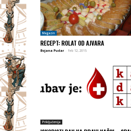
Magazin
RECEPT: ROLAT OD AJVARA
Bojana Pudar
-
feb 12, 2015
Priključenija