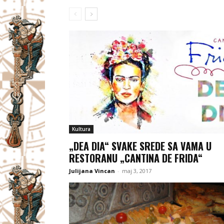
Kultura
„DEA DIA“ SVAKE SREDE SA VAMA U
RESTORANU „CANTINA DE FRIDA“
Julijana Vincan
-
maj 3, 2017