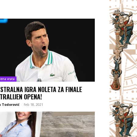
rena vrata
STRALNA IGRA NOLETA ZA FINALE
TRALIJEN OPENA!
 Todorović
-
feb 18, 2021