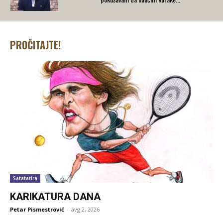
PROČITAJTE!
Satatatira
KARIKATURA DANA
Petar Pismestrović
-
avg 2, 2026