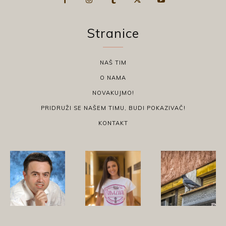
Stranice
NAŠ TIM
O NAMA
NOVAKUJMO!
PRIDRUŽI SE NAŠEM TIMU, BUDI POKAZIVAČ!
KONTAKT