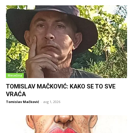
Mesečina
TOMISLAV MAČKOVIĆ: KAKO SE TO SVE
VRAĆA
Tomislav Mačković
-
avg 1, 2026