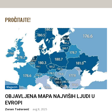
PROČITAJTE!
Magazin
OBJAVLJENA MAPA NAJVIŠIH LJUDI U
EVROPI
Zoran Todorović
-
avg 8, 2025