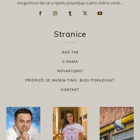
mogućnost da se u njemu pojavljuju samo dobre vesti...
Stranice
NAŠ TIM
O NAMA
NOVAKUJMO!
PRIDRUŽI SE NAŠEM TIMU, BUDI POKAZIVAČ!
KONTAKT