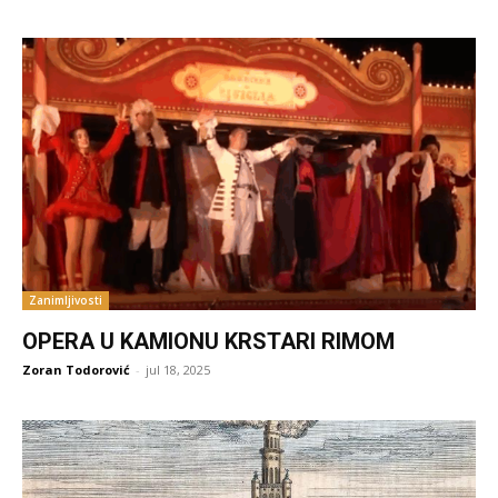
Zanimljivosti
OPERA U KAMIONU KRSTARI RIMOM
Zoran Todorović
-
jul 18, 2025