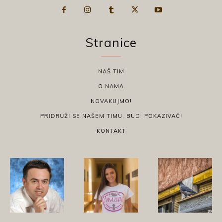
Stranice
NAŠ TIM
O NAMA
NOVAKUJMO!
PRIDRUŽI SE NAŠEM TIMU, BUDI POKAZIVAČ!
KONTAKT