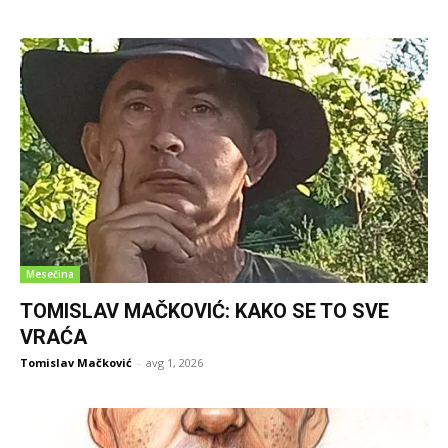
Mesečina
TOMISLAV MAČKOVIĆ: KAKO SE TO SVE
VRAĆA
Tomislav Mačković
-
avg 1, 2026