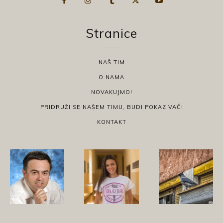
Stranice
NAŠ TIM
O NAMA
NOVAKUJMO!
PRIDRUŽI SE NAŠEM TIMU, BUDI POKAZIVAČ!
KONTAKT