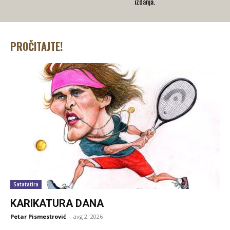
izdanja.
PROČITAJTE!
Satatatira
KARIKATURA DANA
Petar Pismestrović
-
avg 2, 2026