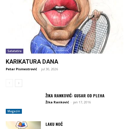
Satatatira
KARIKATURA DANA
Petar Pismestrović
-
jul 30, 2026
ŽIKA RANKOVIĆ: GUSAR OD PLEHA
Žika Ranković
-
jan 17, 2016
Magazin
LAKU NOĆ