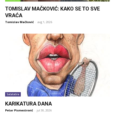
TOMISLAV MAČKOVIĆ: KAKO SE TO SVE
VRAĆA
Tomislav Mačković
-
avg 1, 2026
Satatatira
KARIKATURA DANA
Petar Pismestrović
-
jul 30, 2026