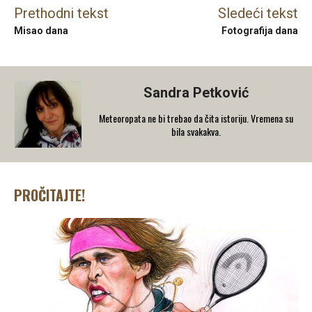
Prethodni tekst
Sledeći tekst
Misao dana
Fotografija dana
Sandra Petković
Meteoropata ne bi trebao da čita istoriju. Vremena su
bila svakakva.
PROČITAJTE!