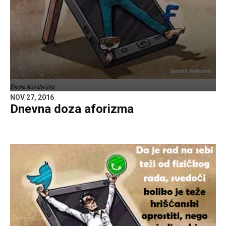
Dnevna doza aforizma
NOV 27, 2016
Dnevna doza aforizma