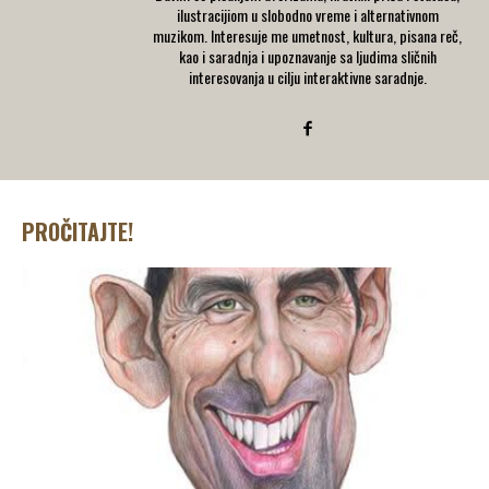
ilustracijiom u slobodno vreme i alternativnom
muzikom. Interesuje me umetnost, kultura, pisana reč,
kao i saradnja i upoznavanje sa ljudima sličnih
interesovanja u cilju interaktivne saradnje.
PROČITAJTE!