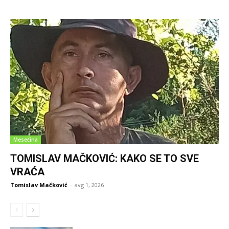
Mesečina
TOMISLAV MAČKOVIĆ: KAKO SE TO SVE
VRAĆA
Tomislav Mačković
-
avg 1, 2026