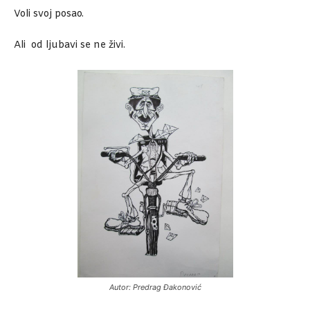
Voli svoj posao.
Ali od ljubavi se ne živi.
Autor: Predrag Đakonović