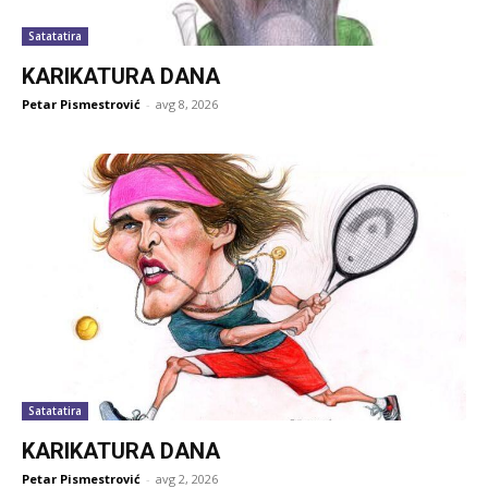
Satatatira
KARIKATURA DANA
Petar Pismestrović
-
avg 8, 2026
Satatatira
KARIKATURA DANA
Petar Pismestrović
-
avg 2, 2026