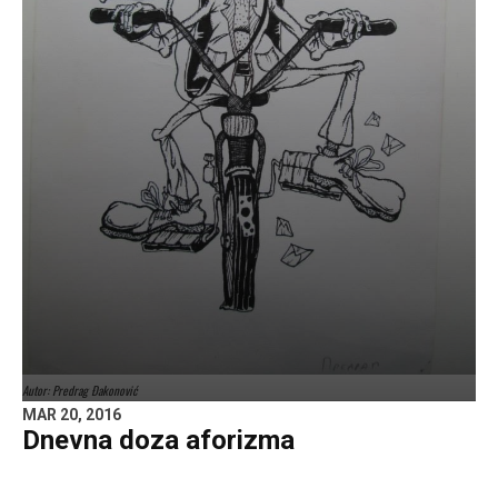
Autor: Predrag Đakonović
MAR 20, 2016
Dnevna doza aforizma