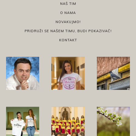
NAŠ TIM
O NAMA
NOVAKUJMO!
PRIDRUŽI SE NAŠEM TIMU, BUDI POKAZIVAČ!
KONTAKT