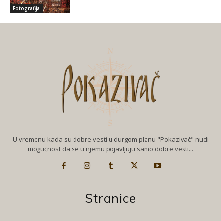
Fotografija
U vremenu kada su dobre vesti u durgom planu "Pokazivač" nudi
mogućnost da se u njemu pojavljuju samo dobre vesti...
Stranice