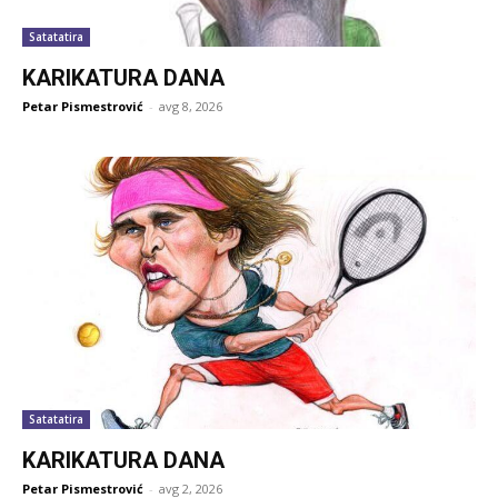
Satatatira
KARIKATURA DANA
Petar Pismestrović
-
avg 8, 2026
Satatatira
KARIKATURA DANA
Petar Pismestrović
-
avg 2, 2026