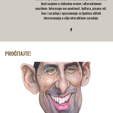
ilustracijiom u slobodno vreme i alternativnom
muzikom. Interesuje me umetnost, kultura, pisana reč,
kao i saradnja i upoznavanje sa ljudima sličnih
interesovanja u cilju interaktivne saradnje.
PROČITAJTE!