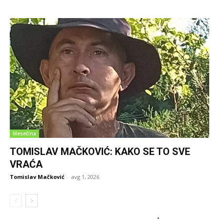
Mesečina
TOMISLAV MAČKOVIĆ: KAKO SE TO SVE
VRAĆA
Tomislav Mačković
-
avg 1, 2026