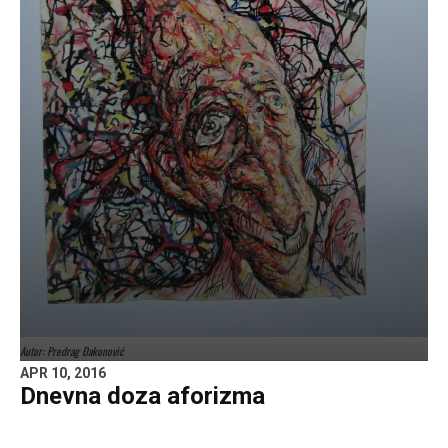
Autor: Predrag Đakonović
APR 10, 2016
Dnevna doza aforizma