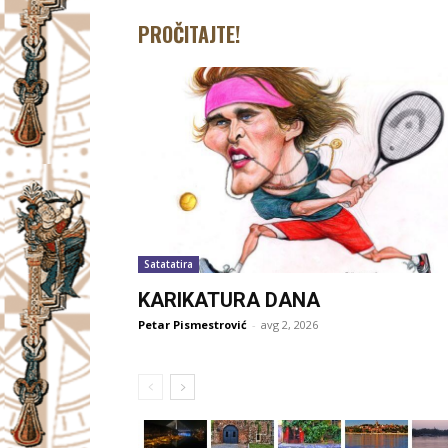
PROČITAJTE!
Satatatira
KARIKATURA DANA
Petar Pismestrović
-
avg 2, 2026