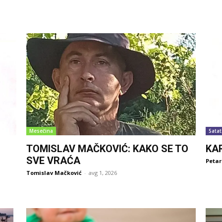
Mesečina
Satat
TOMISLAV MAČKOVIĆ: KAKO SE TO
KA
SVE VRAĆA
Petar
Tomislav Mačković
-
avg 1, 2026