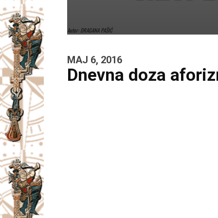
Autor: DRAGANA PAŠIĆ
MAJ 6, 2016
Dnevna doza afori