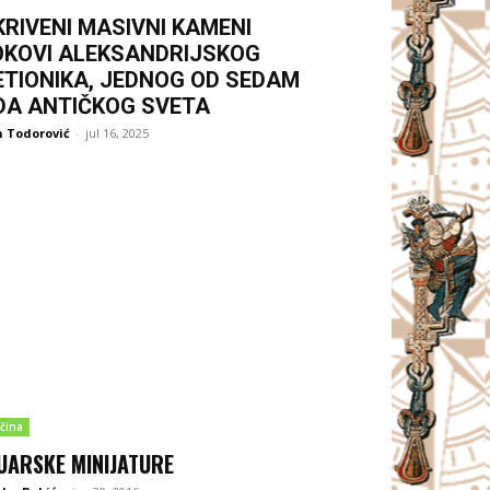
KRIVENI MASIVNI KAMENI
OKOVI ALEKSANDRIJSKOG
ETIONIKA, JEDNOG OD SEDAM
DA ANTIČKOG SVETA
 Todorović
-
jul 16, 2025
čina
UARSKE MINIJATURE