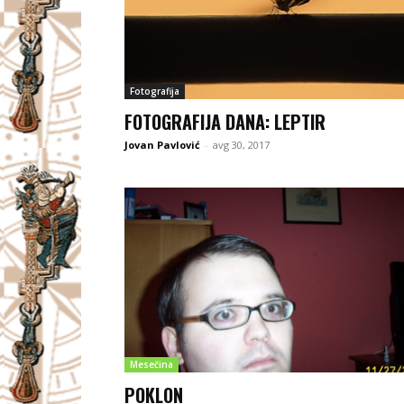
Fotografija
FOTOGRAFIJA DANA: LEPTIR
Jovan Pavlović
-
avg 30, 2017
Mesečina
POKLON