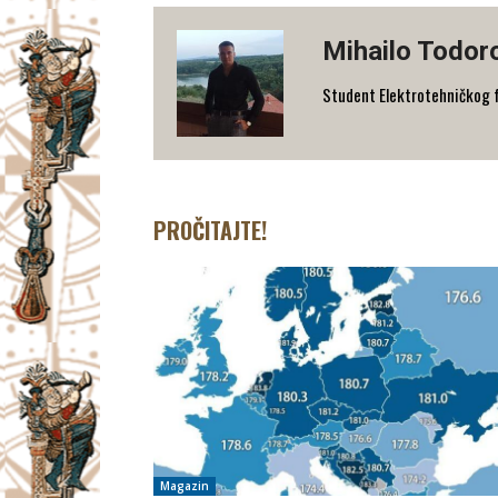
Mihailo Todor
Student Elektrotehničkog fak
PROČITAJTE!
Magazin