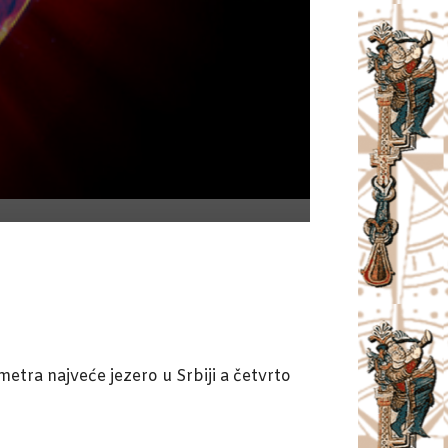
tra najveće jezero u Srbiji a četvrto