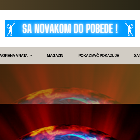
VORENA VRATA
MAGAZIN
POKAZIVAČ POKAZUJE
SA