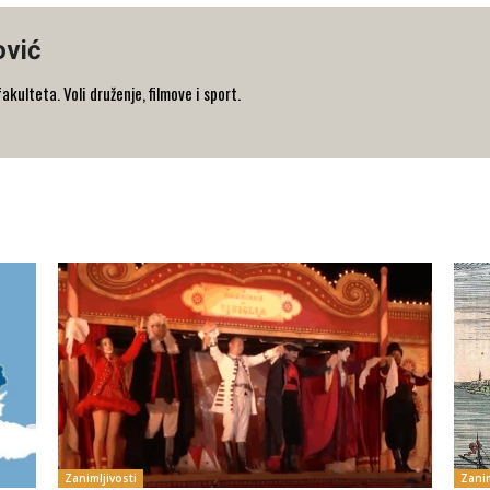
ović
ulteta. Voli druženje, filmove i sport.
Zanimljivosti
Zanim