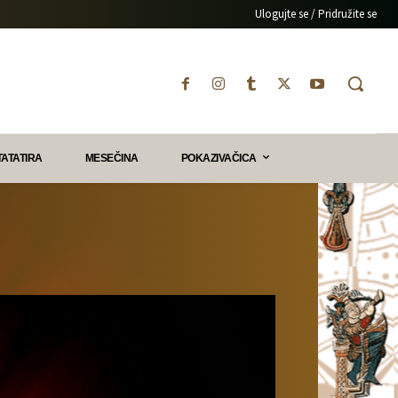
Ulogujte se / Pridružite se
TATATIRA
MESEČINA
POKAZIVAČICA