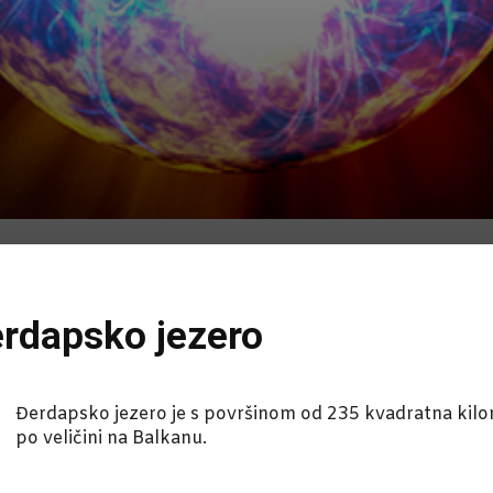
erdapsko jezero
Đerdapsko jezero je s površinom od 235 kvadratna kilome
po veličini na Balkanu.