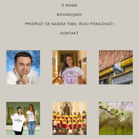
O NAMA
NOVAKUJMO!
PRIDRUŽI SE NAŠEM TIMU, BUDI POKAZIVAČ!
KONTAKT