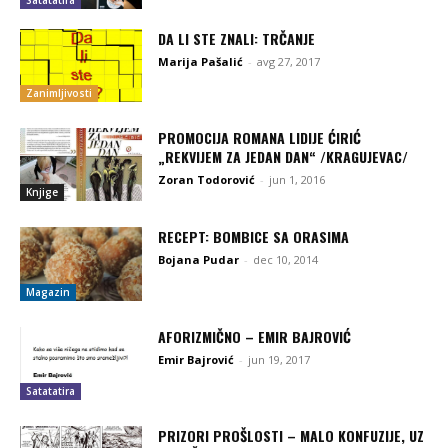
DA LI STE ZNALI: TRČANJE
Marija Pašalić
-
avg 27, 2017
Zanimljivosti
PROMOCIJA ROMANA LIDIJE ĆIRIĆ
„REKVIJEM ZA JEDAN DAN“ /KRAGUJEVAC/
Zoran Todorović
-
jun 1, 2016
Knjige
RECEPT: BOMBICE SA ORASIMA
Bojana Pudar
-
dec 10, 2014
Magazin
AFORIZMIČNO – EMIR BAJROVIĆ
Emir Bajrović
-
jun 19, 2017
Satatatira
PRIZORI PROŠLOSTI – MALO KONFUZIJE, UZ