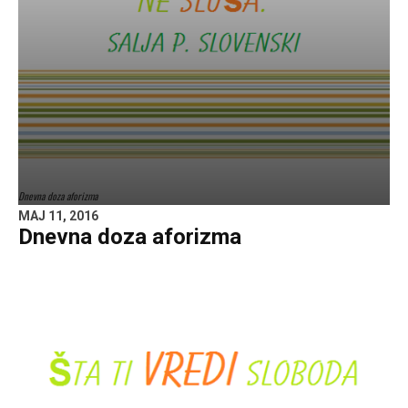
Dnevna doza aforizma
MAJ 11, 2016
Dnevna doza aforizma