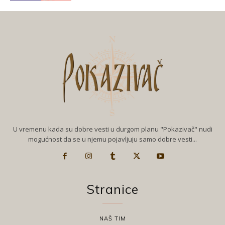
U vremenu kada su dobre vesti u durgom planu "Pokazivač" nudi
mogućnost da se u njemu pojavljuju samo dobre vesti...
Stranice
NAŠ TIM