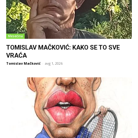
Mesečina
TOMISLAV MAČKOVIĆ: KAKO SE TO SVE
VRAĆA
Tomislav Mačković
-
avg 1, 2026