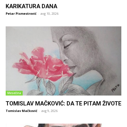
KARIKATURA DANA
Petar Pismestrović
-
avg 10, 2026
Mesečina
TOMISLAV MAČKOVIĆ: DA TE PITAM ŽIVOTE
Tomislav Mačković
-
avg 9, 2026