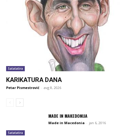
Satatatira
KARIKATURA DANA
Petar Pismestrović
-
avg 8, 2026
MADE IN MAKEDONIJA
Made in Macedonia
-
jan 6, 2016
Satatatira