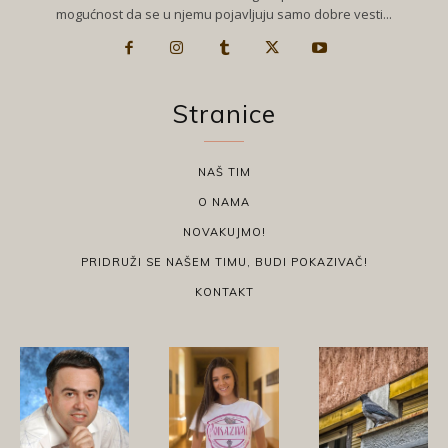
mogućnost da se u njemu pojavljuju samo dobre vesti...
Stranice
NAŠ TIM
O NAMA
NOVAKUJMO!
PRIDRUŽI SE NAŠEM TIMU, BUDI POKAZIVAČ!
KONTAKT