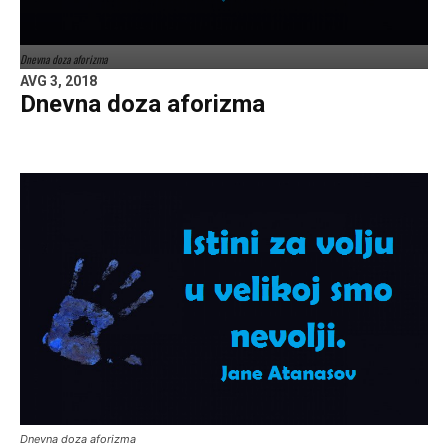
Dnevna doza aforizma
AVG 3, 2018
Dnevna doza aforizma
Dnevna doza aforizma