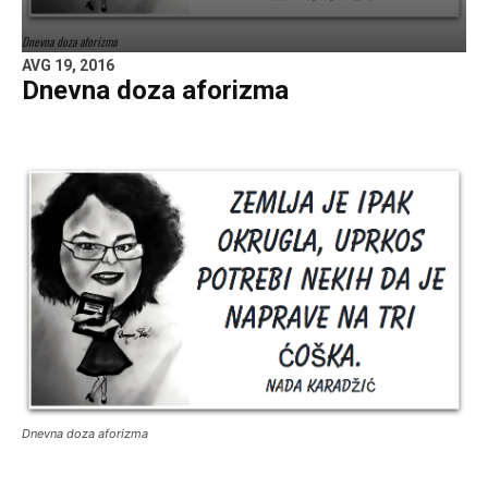
Dnevna doza aforizma
AVG 19, 2016
Dnevna doza aforizma
Dnevna doza aforizma