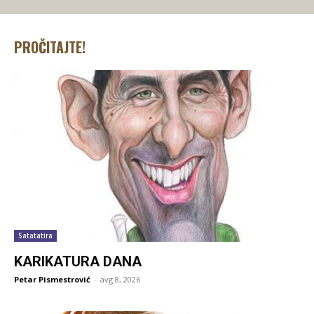
PROČITAJTE!
Satatatira
KARIKATURA DANA
Petar Pismestrović
-
avg 8, 2026