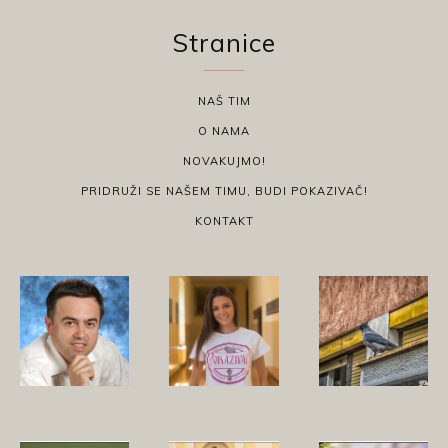
Stranice
NAŠ TIM
O NAMA
NOVAKUJMO!
PRIDRUŽI SE NAŠEM TIMU, BUDI POKAZIVAČ!
KONTAKT